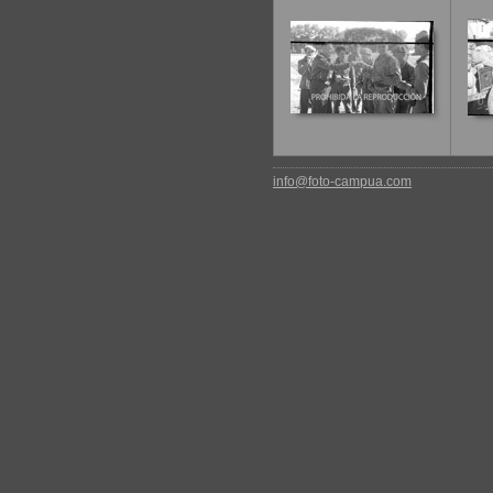
info@foto-campua.com