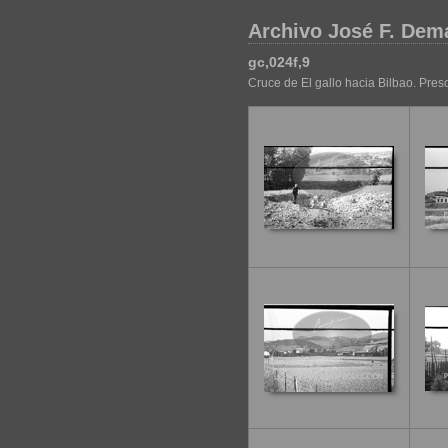
Archivo José F. Dem
gc,024f,9
Cruce de El gallo hacia Bilbao. Pres