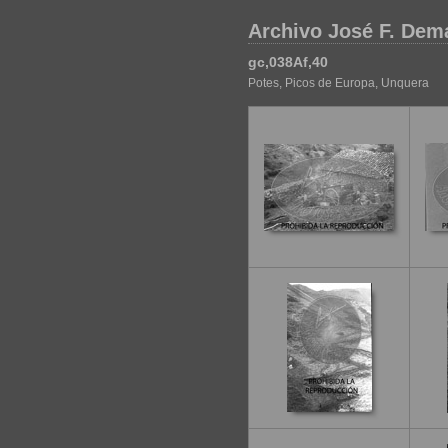
Archivo José F. Dem
gc,038Af,40
Potes, Picos de Europa, Unquera