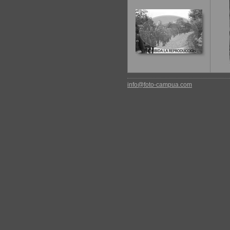
info@foto-campua.com