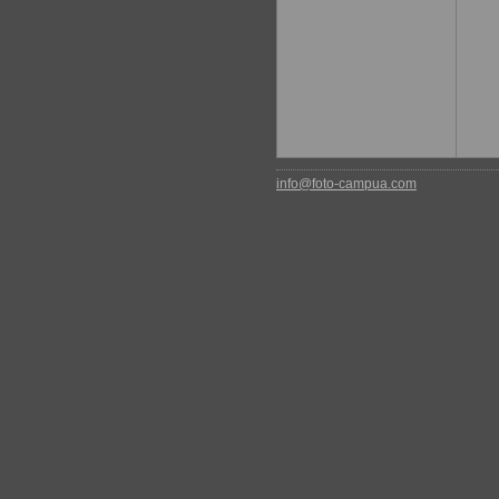
info@foto-campua.com