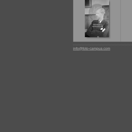
info@foto-campua.com