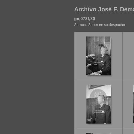
Archivo José F. Dem
gc,073f,80
Serrano Suñer en su despacho