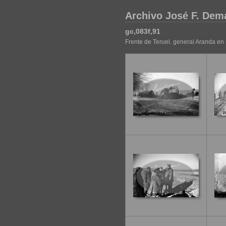
Archivo José F. Dem
gc,083f,91
Frente de Teruel. general Aranda en