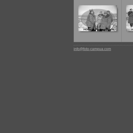
info@foto-campua.com