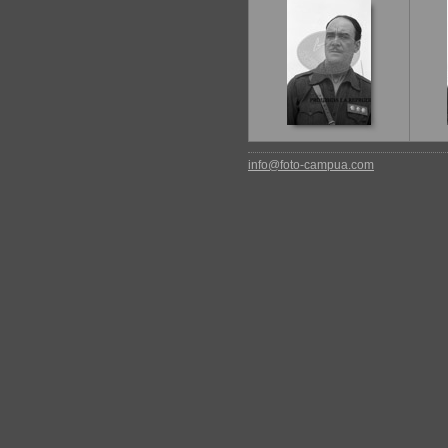
info@foto-campua.com