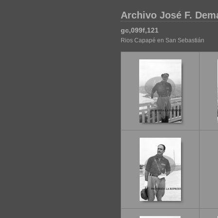
Archivo José F. Dem
gc,099f,121
Rios Capapé en San Sebastián