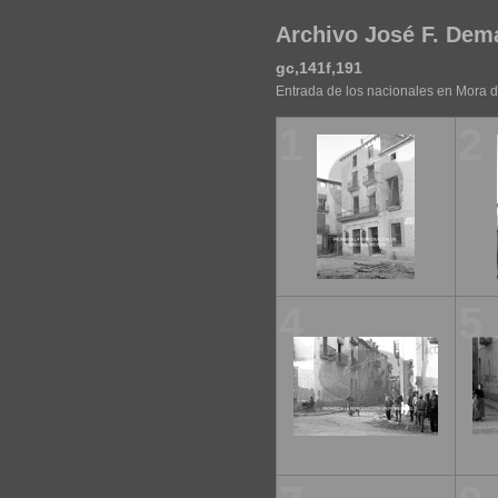
Archivo José F. Dem
gc,141f,191
Entrada de los nacionales en Mora 
1
2
4
5