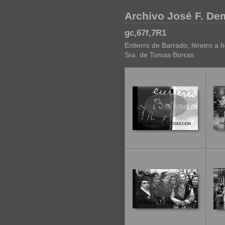
Archivo José F. D
gc,67f,7R1
Entierro de Barrado, féretro a 
Sra. de Tomas Borras