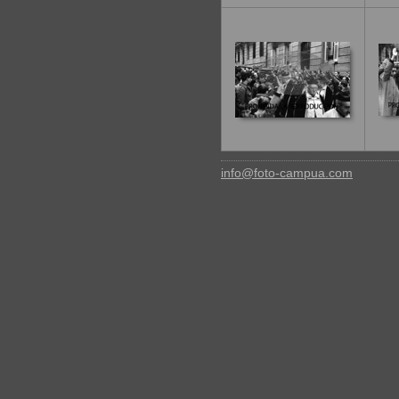
info@foto-campua.com