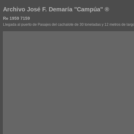
Archivo José F. Demaría "Campúa" ®
Re 1959 7159
Llegada al puerto de Pasajes del cachalote de 30 toneladas y 12 metros de largo