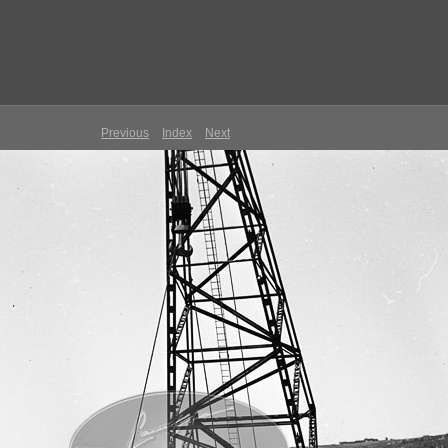
Previous
Index
Next