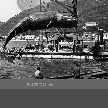
Re 1959 7159 n (6)