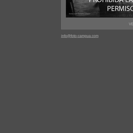
VE
info@foto-campua.com