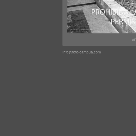
VE
info@foto-campua.com