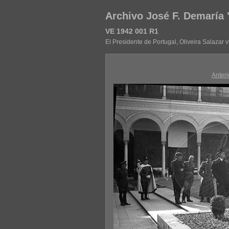
Archivo José F. Demaría
VE 1942 001 R1
El Presidente de Portugal, Oliveira Salazar v
Anteri