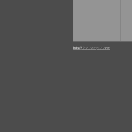
info@foto-campua.com