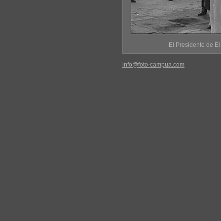
El Presidente de El
info@foto-campua.com