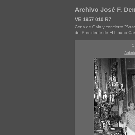
Archivo José F. D
VE 1957 010 R7
Cena de Gala y concierto "Strad
del Presidente de El Libano Ca
C
Anteri