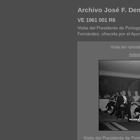
Archivo José F. D
VE 1961 001 R6
Visita del Presidente de Portug
Fernández, ofrecida por el Ayu
Visita del <pres
Anteri
Visita del Presidente de Po