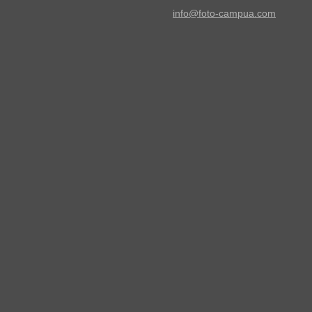
info@foto-campua.com