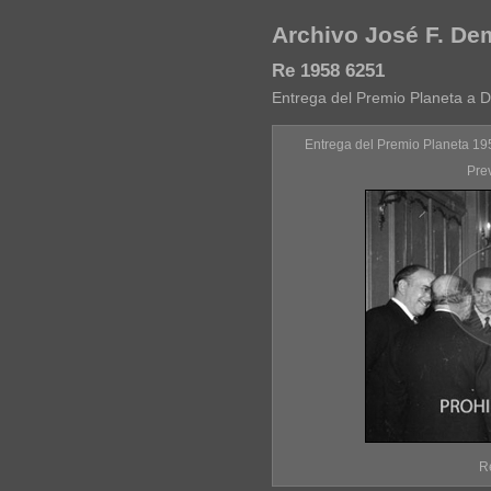
Archivo José F. D
Re 1958 6251
Entrega del Premio Planeta a 
Entrega del Premio Planeta 1
Pre
R