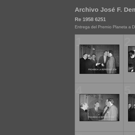
Archivo José F. D
Re 1958 6251
Entrega del Premio Planeta a 
1
2
4
5