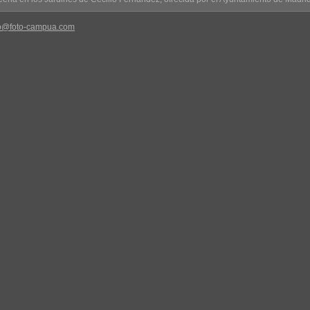
fo@foto-campua.com