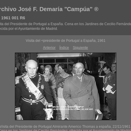
rchivo José F. Demaría "Campúa" ®
 1961 001 R6
ita del Presidente de Portugal a España. Cena en los Jardines de Cecilio Fernánd
ecida por el Ayuntamiento de Madrid.
Visita del <presidente de Portugal a España, 1961
Anterior
Índice
Siguiente
Visita del Presidente de Portugal Almirante Americo Thomas a españa, 22/11/1961
Cena en los Jardines de Cecilio Fernández, ofrecida por el Ayuntamiento de Madrid